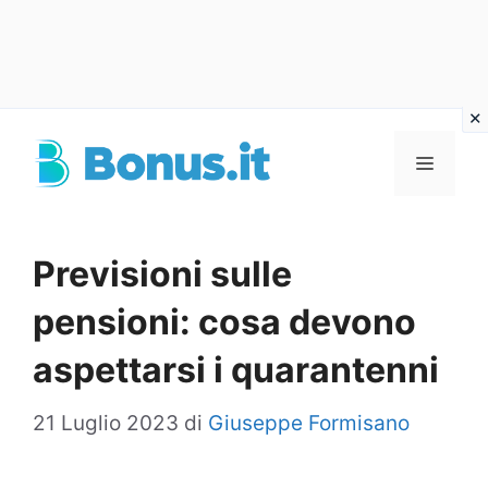
Vai
al
Menu
contenuto
Previsioni sulle
pensioni: cosa devono
aspettarsi i quarantenni
21 Luglio 2023
di
Giuseppe Formisano