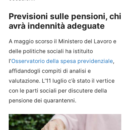
Previsioni sulle pensioni, chi
avrà indennità adeguate
A maggio scorso il Ministero del Lavoro e
delle politiche sociali ha istituito
l’
Osservatorio della spesa previdenziale
,
affidandogli compiti di analisi e
valutazione. L’11 luglio c’è stato il vertice
con le parti sociali per discutere della
pensione dei quarantenni.