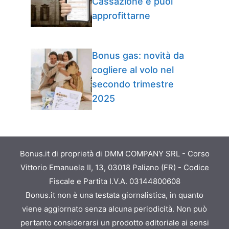
Cassazione e puoi
approfittarne
Bonus gas: novità da
cogliere al volo nel
secondo trimestre
2025
Bonus.it di proprietà di DMM COMPANY SRL - Corso
Vittorio Emanuele II, 13, 03018 Paliano (FR) - Codice
Fiscale e Partita I.V.A. 03144800608
Bonus.it non è una testata giornalistica, in quanto
viene aggiornato senza alcuna periodicità. Non può
pertanto considerarsi un prodotto editoriale ai sensi