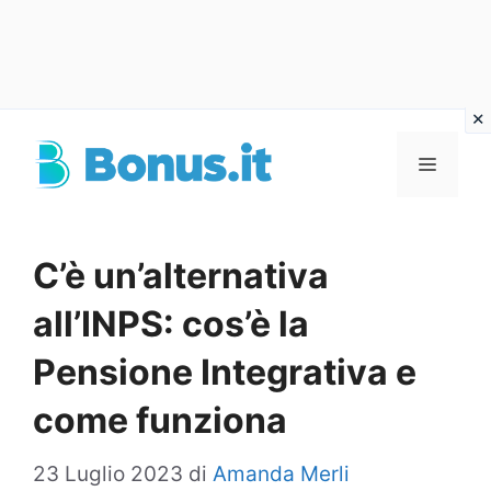
Vai
al
Menu
contenuto
C’è un’alternativa
all’INPS: cos’è la
Pensione Integrativa e
come funziona
23 Luglio 2023
di
Amanda Merli