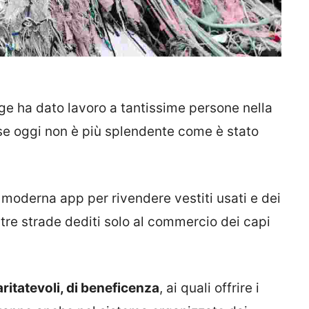
ge ha dato lavoro a tantissime persone nella
 se oggi non è più splendente come è stato
 moderna app per rivendere vestiti usati e dei
stre strade dediti solo al commercio dei capi
ritatevoli, di beneficenza
, ai quali offrire i