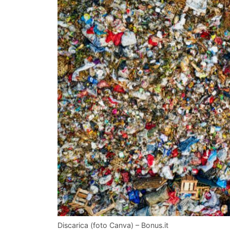
Discarica (foto Canva) – Bonus.it