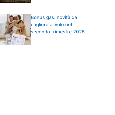
Bonus gas: novità da
cogliere al volo nel
secondo trimestre 2025