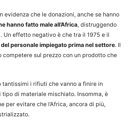
e in evidenza che le donazioni, anche se hanno
 hanno fatto male all’Africa
, distruggendo
i. Un effetto negativo è che tra il 1975 e il
el personale impiegato prima nel settore
. Il
o competere sul prezzo con un prodotto che
 tantissimi i rifiuti che vanno a finire in
 tipo di materiale mischiato. Insomma, è
per evitare che l’Africa, ancora di più,
trializzato.