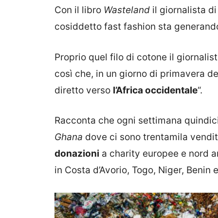
Con il libro
Wasteland
il giornalista d
cosiddetto fast fashion sta generan
Proprio quel filo di cotone il giornalis
così che, in un giorno di primavera de
diretto verso
l’Africa occidentale
“.
Racconta che ogni settimana quindici 
Ghana
dove ci sono trentamila vendi
donazioni
a charity europee e nord 
in Costa d’Avorio, Togo, Niger, Benin e