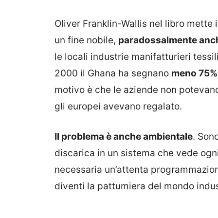
Oliver Franklin-Wallis nel libro mett
un fine nobile,
paradossalmente anche
le locali industrie manifatturieri tessil
2000 il Ghana ha segnano
meno 75% d
motivo è che le aziende non potevan
gli europei avevano regalato.
Il problema è anche ambientale
. Sono
discarica in un sistema che vede ogni
necessaria un’attenta programmazione 
diventi la pattumiera del mondo indus