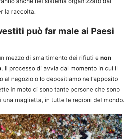
 vanno anche nel sistema organizzato dai
r la raccolta.
estiti può far male ai Paesi
un mezzo di smaltimento dei rifiuti e
non
o
. Il processo di avvia dal momento in cui il
 al negozio o lo depositiamo nell’apposito
tte in moto ci sono tante persone che sono
i una maglietta, in tutte le regioni del mondo.