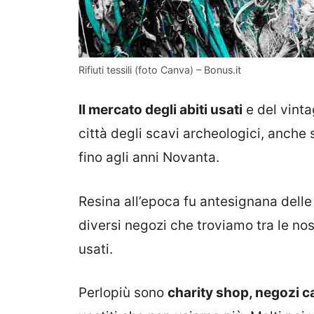
Rifiuti tessili (foto Canva) – Bonus.it
Il mercato degli abiti usati
e del vinta
città degli scavi archeologici, anche
fino agli anni Novanta.
Resina all’epoca fu antesignana delle
diversi negozi che troviamo tra le no
usati.
Perlopiù sono
charity shop, negozi ca