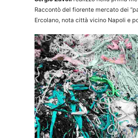
Raccontò del fiorente mercato dei “pa
Ercolano, nota città vicino Napoli e p