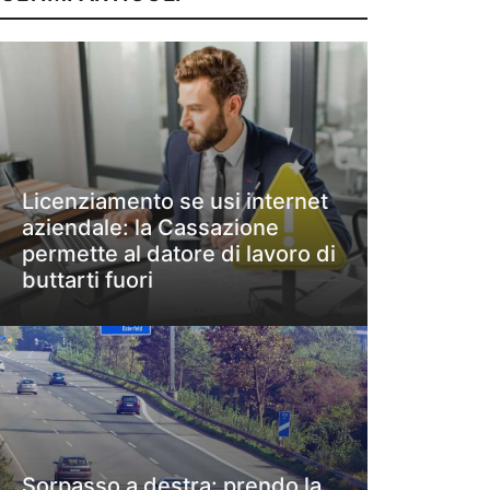
Licenziamento se usi internet
aziendale: la Cassazione
permette al datore di lavoro di
buttarti fuori
Sorpasso a destra: prendo la