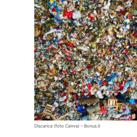
Discarica (foto Canva) – Bonus.it