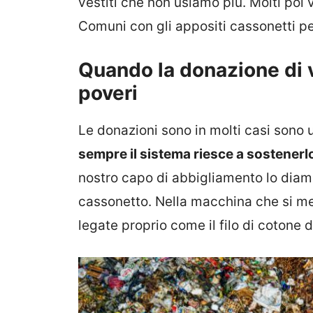
vestiti che non usiamo più. Molti poi
Comuni con gli appositi cassonetti pe
Quando la donazione di v
poveri
Le donazioni sono in molti casi sono 
sempre il sistema riesce a sostenerl
nostro capo di abbigliamento lo diamo
cassonetto. Nella macchina che si me
legate proprio come il filo di cotone d