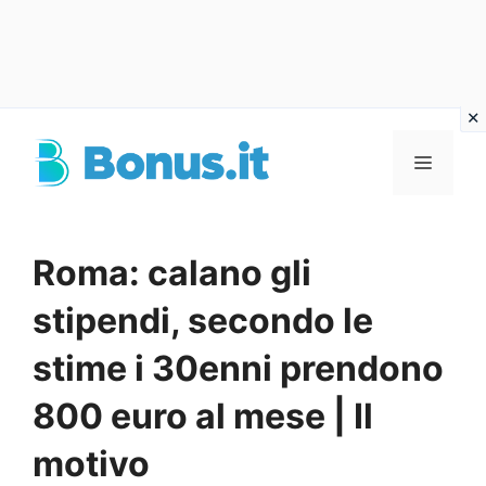
Vai
al
Menu
contenuto
Roma: calano gli
stipendi, secondo le
stime i 30enni prendono
800 euro al mese | Il
motivo