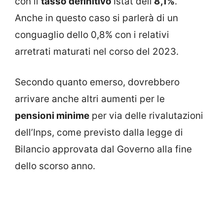
con il
tasso definitivo
Istat dell’
8,1%
.
Anche in questo caso si parlerà di un
conguaglio dello 0,8% con i relativi
arretrati maturati nel corso del 2023.
Secondo quanto emerso, dovrebbero
arrivare anche altri aumenti per le
pensioni minime
per via delle rivalutazioni
dell’Inps, come previsto dalla legge di
Bilancio approvata dal Governo alla fine
dello scorso anno.