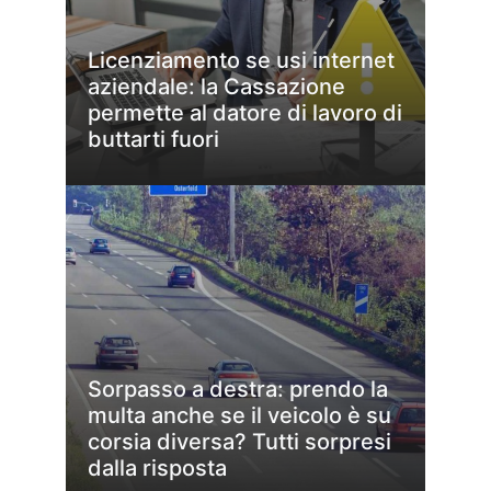
Licenziamento se usi internet
aziendale: la Cassazione
permette al datore di lavoro di
buttarti fuori
Sorpasso a destra: prendo la
multa anche se il veicolo è su
corsia diversa? Tutti sorpresi
dalla risposta