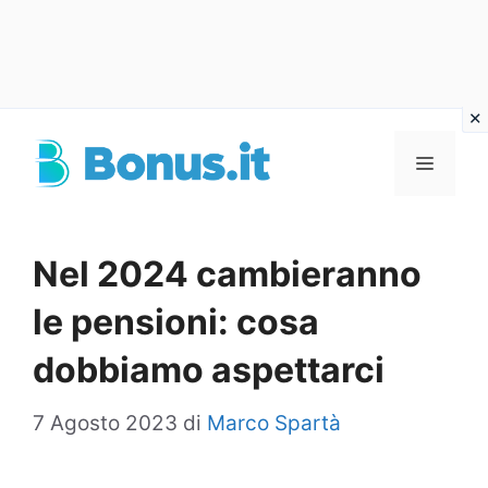
Vai
al
Menu
contenuto
Nel 2024 cambieranno
le pensioni: cosa
dobbiamo aspettarci
7 Agosto 2023
di
Marco Spartà