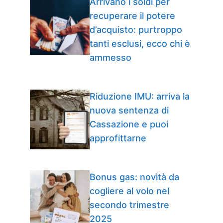
Arrivano i soldi per
recuperare il potere
d’acquisto: purtroppo
tanti esclusi, ecco chi è
ammesso
Riduzione IMU: arriva la
nuova sentenza di
Cassazione e puoi
approfittarne
Bonus gas: novità da
cogliere al volo nel
secondo trimestre
2025