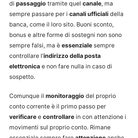
di
passaggio
tramite quel
canale
, ma
sempre passare per i
canali ufficiali
della
banca, come il loro sito. Buoni sconto,
bonus e altre forme di sostegni non sono
sempre falsi, ma è
essenziale
sempre
controllare l’
indirizzo della posta
elettronica
e non fare nulla in caso di
sospetto.
Comunque il
monitoraggio
del proprio
conto corrente è il primo passo per
verificare
e
controllare
in con attenzione i
movimenti sul proprio conto. Rimane
essenziale sempre fare
attenzione
anche