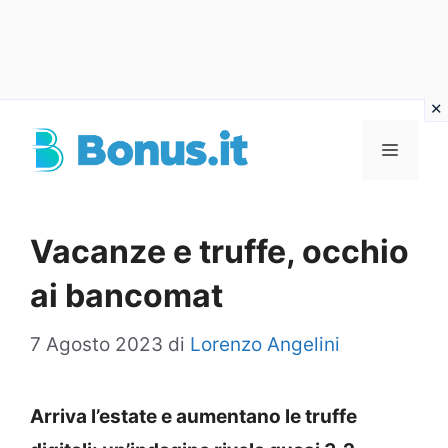
Vai
al
Menu
contenuto
Vacanze e truffe, occhio
ai bancomat
7 Agosto 2023
di
Lorenzo Angelini
Arriva l’estate e aumentano le truffe