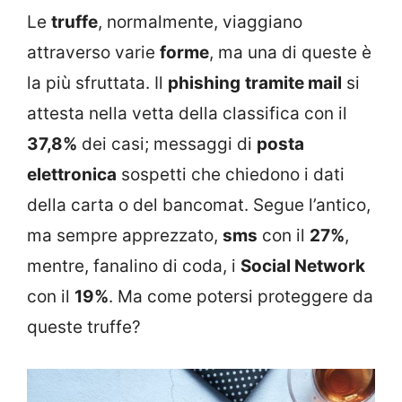
Le
truffe
, normalmente, viaggiano
attraverso varie
forme
, ma una di queste è
la più sfruttata. Il
phishing
tramite mail
si
attesta nella vetta della classifica con il
37,8%
dei casi; messaggi di
posta
elettronica
sospetti che chiedono i dati
della carta o del bancomat. Segue l’antico,
ma sempre apprezzato,
sms
con il
27%
,
mentre, fanalino di coda, i
Social Network
con il
19%
. Ma come potersi proteggere da
queste truffe?