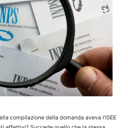
della compilazione della domanda aveva l’ISEE
ti effettivi? Succede quello che la stessa