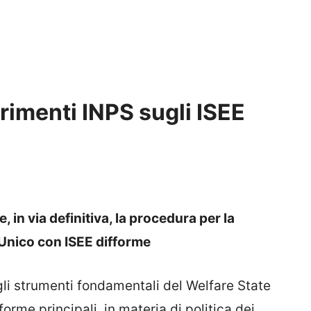
rimenti INPS sugli ISEE
, in via definitiva, la procedura per la
Unico con ISEE difforme
li strumenti fondamentali del Welfare State
orme principali, in materia di politica dei