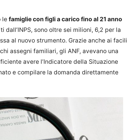
o le
famiglie con figli a carico fino al 21 anno
iti dall’INPS, sono oltre sei milioni, 6,2 per la
ssa al nuovo strumento. Grazie anche ai facili
chi assegni familiari, gli ANF, avevano una
iciente avere l’Indicatore della Situazione
rnato e compilare la domanda direttamente