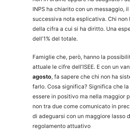
INPS ha chiarito con un messaggio, i
successiva nota esplicativa. Chi non ha
della cifra a cui si ha diritto. Una e
dell’1% del totale.
Famiglie che, però, hanno la possibil
attuale le cifre dell’ISEE. E con un va
agosto
, fa sapere che chi non ha sis
farlo. Cosa significa? Significa che l
essere in positivo ma nella maggior p
non tra due come comunicato in prec
di adeguarsi con un maggiore lasso d
regolamento attuativo