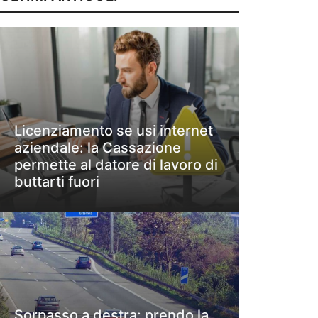
Licenziamento se usi internet
aziendale: la Cassazione
permette al datore di lavoro di
buttarti fuori
Sorpasso a destra: prendo la