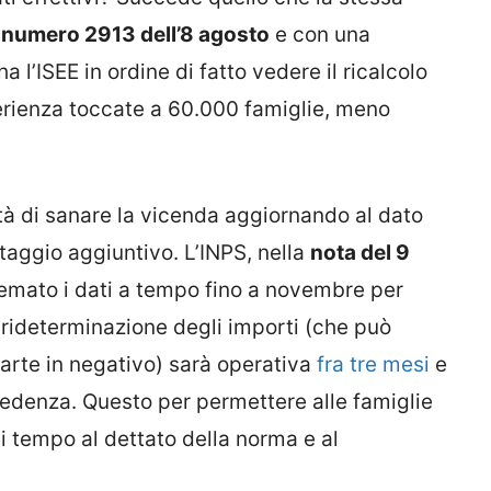
l
numero 2913 dell’8 agosto
e con una
 l’ISEE in ordine di fatto vedere il ricalcolo
sperienza toccate a 60.000 famiglie, meno
ità di sanare la vicenda aggiornando al dato
ntaggio aggiuntivo. L’INPS, nella
nota del 9
temato i dati a tempo fino a novembre per
a rideterminazione degli importi (che può
arte in negativo) sarà operativa
fra tre mesi
e
edenza. Questo per permettere alle famiglie
i tempo al dettato della norma e al