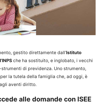
ento, gestito direttamente dall’
Istituto
l’INPS
che ha sostituito, e inglobato, i vecchi
ro-strumenti di previdenza. Uno strumento,
per la tutela della famiglia che, ad oggi, è
gli aventi diritto.
ccede alle domande con ISEE