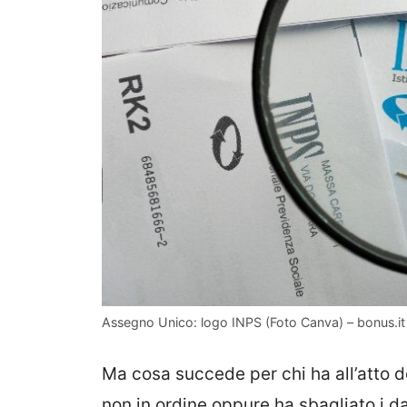
Assegno Unico: logo INPS (Foto Canva) – bonus.it
Ma cosa succede per chi ha all’atto 
non in ordine oppure ha sbagliato i da