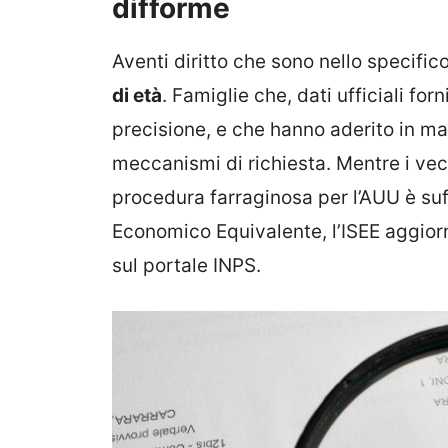
difforme
Aventi diritto che sono nello specific
di età
. Famiglie che, dati ufficiali forn
precisione, e che hanno aderito in ma
meccanismi di richiesta. Mentre i vec
procedura farraginosa per l’AUU è suff
Economico Equivalente, l’ISEE aggio
sul portale INPS.