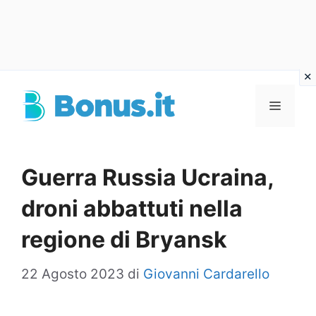
Vai
al
Menu
contenuto
Guerra Russia Ucraina,
droni abbattuti nella
regione di Bryansk
22 Agosto 2023
di
Giovanni Cardarello