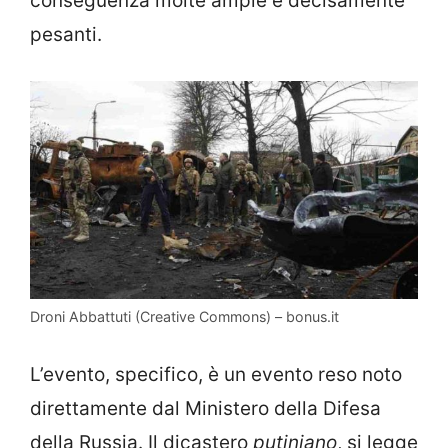
conseguenza molte ampie e decisamente
pesanti.
Droni Abbattuti (Creative Commons) – bonus.it
L’evento, specifico, è un evento reso noto
direttamente dal Ministero della Difesa
della Russia. Il dicastero
putiniano
, si legge