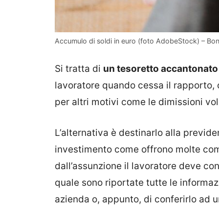
Accumulo di soldi in euro (foto AdobeStock) – Bon
Si tratta di
un tesoretto accantonato
lavoratore quando cessa il rapporto, c
per altri motivi come le dimissioni vol
L’alternativa è destinarlo alla prev
investimento come offrono molte com
dall’assunzione il lavoratore deve co
quale sono riportate tutte le informazi
azienda o, appunto, di conferirlo ad 