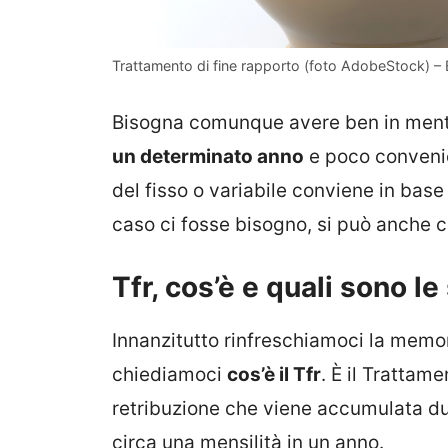
Trattamento di fine rapporto (foto AdobeStock) – 
Bisogna comunque avere ben in mente
un determinato anno
e poco convenie
del fisso o variabile conviene in base 
caso ci fosse bisogno, si può anche c
Tfr, cos’è e quali sono le
Innanzitutto rinfreschiamoci la memor
chiediamoci
cos’è il Tfr
. È il Trattam
retribuzione che viene accumulata du
circa una mensilità in un anno.