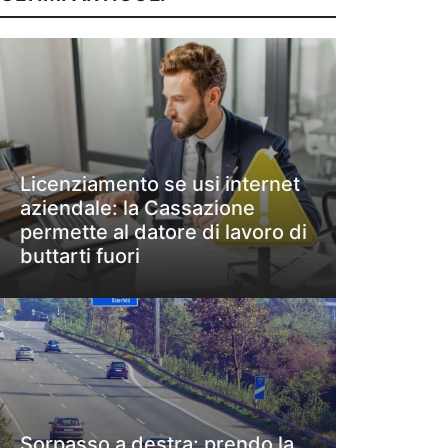
Licenziamento se usi internet
aziendale: la Cassazione
permette al datore di lavoro di
buttarti fuori
Sorpasso a destra: prendo la