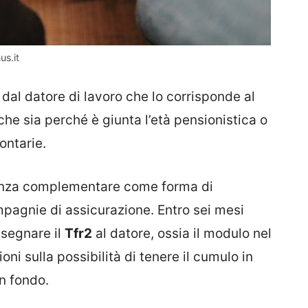
us.it
dal datore di lavoro che lo corrisponde al
he sia perché è giunta l’età pensionistica o
ontarie.
idenza complementare come forma di
pagnie di assicurazione. Entro sei mesi
nsegnare il
Tfr2
al datore, ossia il modulo nel
oni sulla possibilità di tenere il cumulo in
un fondo.