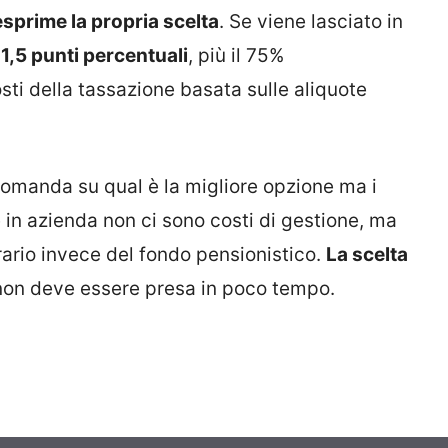
esprime la propria scelta
. Se viene lasciato in
i
1,5 punti percentuali
, più il 75%
sti della tassazione basata sulle aliquote
domanda su qual è la migliore opzione ma i
e in azienda non ci sono costi di gestione, ma
ario invece del fondo pensionistico.
La scelta
on deve essere presa in poco tempo.