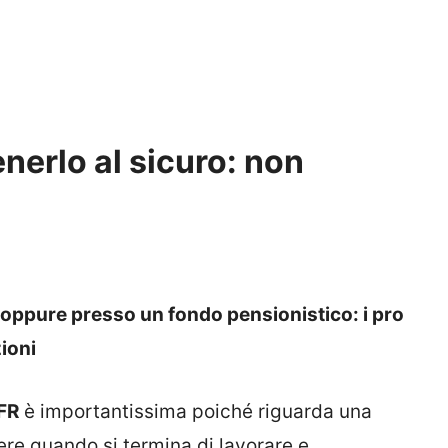
nerlo al sicuro: non
a oppure presso un fondo pensionistico: i pro
ioni
FR
è importantissima poiché riguarda una
e quando si termina di lavorare e,