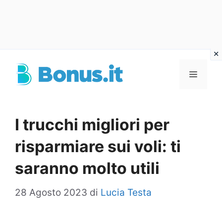
Vai
al
Menu
contenuto
I trucchi migliori per
risparmiare sui voli: ti
saranno molto utili
28 Agosto 2023
di
Lucia Testa