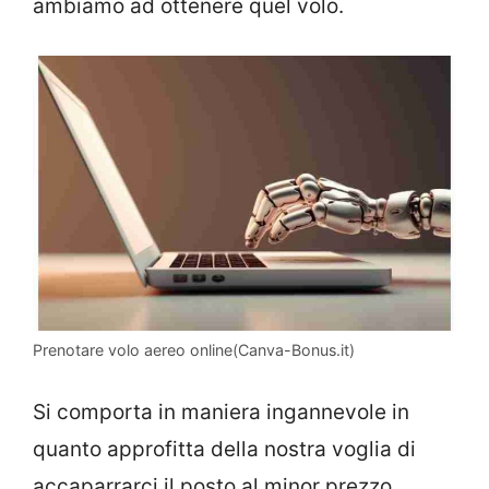
ambiamo ad ottenere quel volo.
Prenotare volo aereo online(Canva-Bonus.it)
Si comporta in maniera ingannevole in
quanto approfitta della nostra voglia di
accaparrarci il posto al minor prezzo