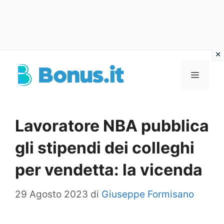
Vai
al
Menu
contenuto
Lavoratore NBA pubblica
gli stipendi dei colleghi
per vendetta: la vicenda
29 Agosto 2023
di
Giuseppe Formisano