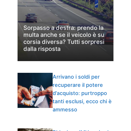
Sorpasso a destra: prendo la
multa anche se il veicolo è su
corsia diversa? Tutti sorpresi
dalla risposta
Arrivano i soldi per
recuperare il potere
d’acquisto: purtroppo
tanti esclusi, ecco chi è
ammesso