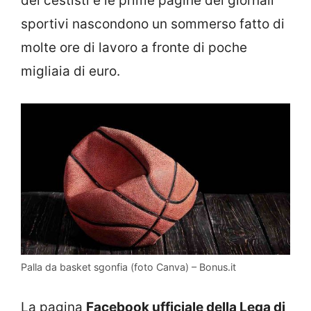
dei cestisti e le prime pagine dei giornali
sportivi nascondono un sommerso fatto di
molte ore di lavoro a fronte di poche
migliaia di euro.
Palla da basket sgonfia (foto Canva) – Bonus.it
La pagina
Facebook ufficiale della Lega di