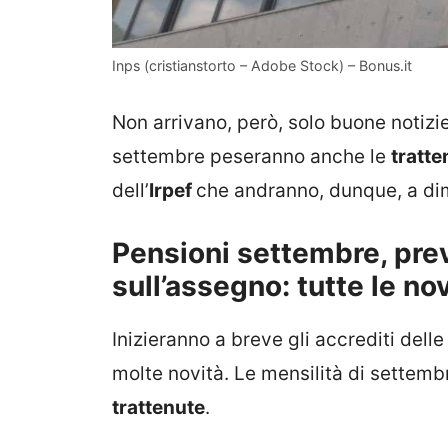
Inps (cristianstorto – Adobe Stock) – Bonus.it
Non arrivano, però, solo buone notizie
settembre peseranno anche le
tratte
dell’
Irpef
che andranno, dunque, a dim
Pensioni settembre, prev
sull’assegno: tutte le no
Inizieranno a breve gli accrediti dell
molte novità. Le mensilità di settembr
trattenute
.