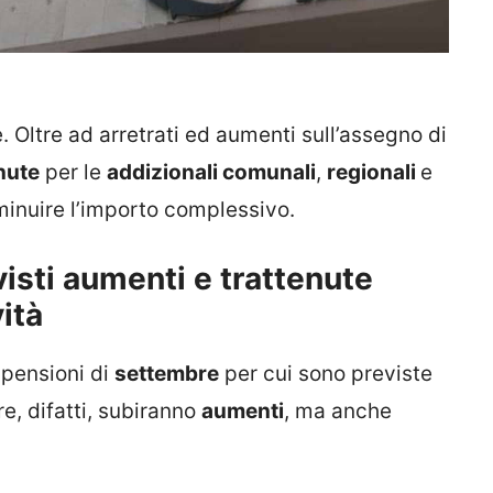
. Oltre ad arretrati ed aumenti sull’assegno di
nute
per le
addizionali comunali
,
regionali
e
inuire l’importo complessivo.
isti aumenti e trattenute
vità
e pensioni di
settembre
per cui sono previste
e, difatti, subiranno
aumenti
, ma anche