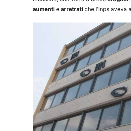
aumenti
e
arretrati
che l’Inps aveva 