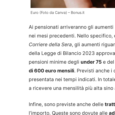
Euro (Foto da Canva) – Bonus.it
Ai pensionati arriveranno gli aumenti e
nei mesi precedenti. Nello specifico,
Corriere della Sera
, gli aumenti rigua
della Legge di Bilancio 2023 approva
pensioni minime degli
under 75
e de
di 600 euro mensili
. Previsti anche i
presentata nei tempi indicati. In tota
a ricevere una mensilità più alta sino
Infine, sono previste anche delle
trat
l’importo. Queste sono dovute alle
ad