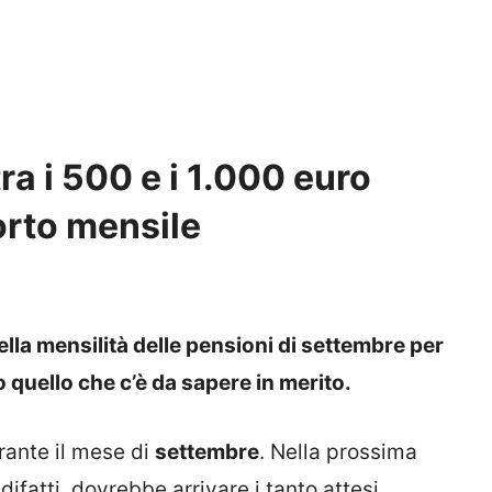
ra i 500 e i 1.000 euro
orto mensile
ella mensilità delle pensioni di settembre per
o quello che c’è da sapere in merito.
ante il mese di
settembre
. Nella prossima
 difatti, dovrebbe arrivare i tanto attesi