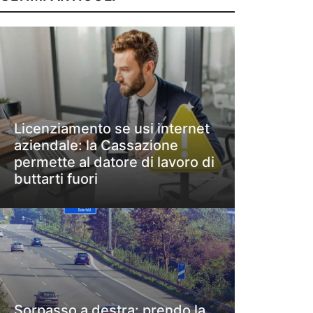
Licenziamento se usi internet
aziendale: la Cassazione
permette al datore di lavoro di
buttarti fuori
Sorpasso a destra: prendo la