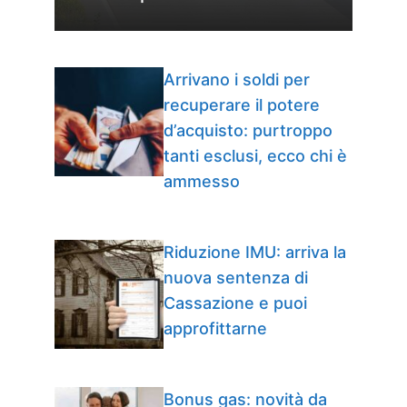
Arrivano i soldi per
recuperare il potere
d’acquisto: purtroppo
tanti esclusi, ecco chi è
ammesso
Riduzione IMU: arriva la
nuova sentenza di
Cassazione e puoi
approfittarne
Bonus gas: novità da