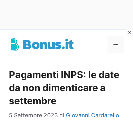
Vai
al
Menu
contenuto
Pagamenti INPS: le date
da non dimenticare a
settembre
5 Settembre 2023
di
Giovanni Cardarello