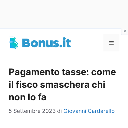
Vai
al
Menu
contenuto
Pagamento tasse: come
il fisco smaschera chi
non lo fa
5 Settembre 2023
di
Giovanni Cardarello