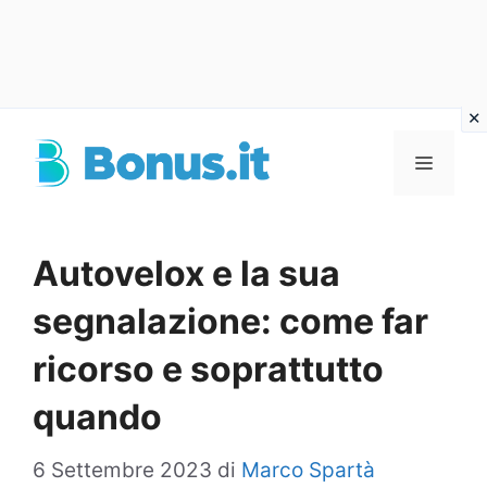
Vai
al
Menu
contenuto
Autovelox e la sua
segnalazione: come far
ricorso e soprattutto
quando
6 Settembre 2023
di
Marco Spartà