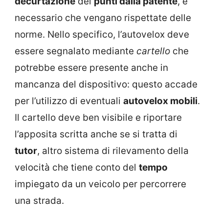
decurtazione
dei
punti dalla patente
, è
necessario che vengano rispettate delle
norme. Nello specifico, l’autovelox deve
essere segnalato mediante
cartello
che
potrebbe essere presente anche in
mancanza del dispositivo: questo accade
per l’utilizzo di eventuali
autovelox mobili
.
Il cartello deve ben visibile e riportare
l’apposita scritta anche se si tratta di
tutor
, altro sistema di rilevamento della
velocità che tiene conto del
tempo
impiegato da un veicolo per percorrere
una strada.