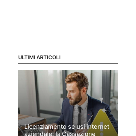
ULTIMI ARTICOLI
Licenziamento se usi internet
aziendale: la Cassazione