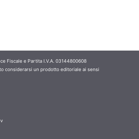
ce Fiscale e Partita I.V.A. 03144800608
o considerarsi un prodotto editoriale ai sensi
dv