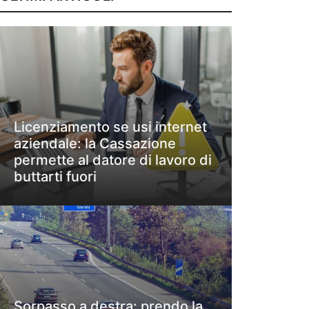
Licenziamento se usi internet
aziendale: la Cassazione
permette al datore di lavoro di
buttarti fuori
Sorpasso a destra: prendo la