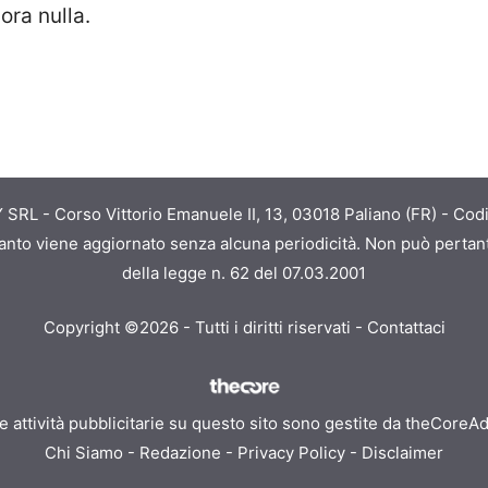
ora nulla.
RL - Corso Vittorio Emanuele II, 13, 03018 Paliano (FR) - Codi
quanto viene aggiornato senza alcuna periodicità. Non può pertant
della legge n. 62 del 07.03.2001
Copyright ©2026 - Tutti i diritti riservati -
Contattaci
e attività pubblicitarie su questo sito sono gestite da theCoreA
Chi Siamo
-
Redazione
-
Privacy Policy
-
Disclaimer