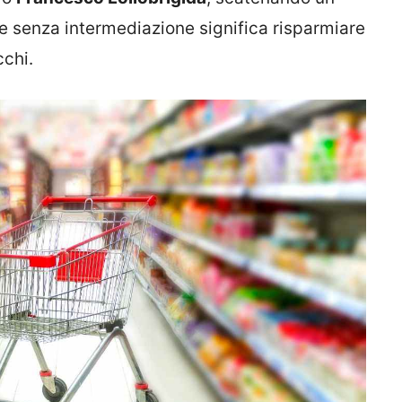
e senza intermediazione significa risparmiare
cchi.