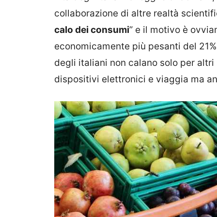
collaborazione di altre realtà scienti
calo dei consumi
” e il motivo è ovvi
economicamente più pesanti del 21% i
degli italiani non calano solo per alt
dispositivi elettronici e viaggia ma an