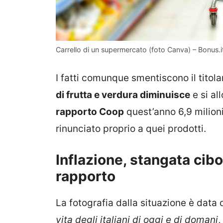
Carrello di un supermercato (foto Canva) – Bonus.i
I fatti comunque smentiscono il titola
di frutta e verdura diminuisce
e si al
rapporto Coop
quest’anno 6,9 milioni
rinunciato proprio a quei prodotti.
Inflazione, stangata cibo
rapporto
La fotografia dalla situazione è data 
vita degli italiani di oggi e di domani
,