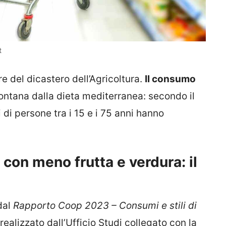
t
re del dicastero dell’Agricoltura.
Il consumo
lontana dalla dieta mediterranea: secondo il
 di persone tra i 15 e i 75 anni hanno
 con meno frutta e verdura: il
dal
Rapporto Coop 2023 – Consumi e stili di
 realizzato dall’Ufficio Studi collegato con la