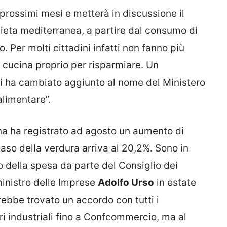
prossimi mesi e metterà in discussione il
dieta mediterranea, a partire dal consumo di
o. Per molti cittadini infatti non fanno più
in cucina proprio per risparmiare. Un
i ha cambiato aggiunto al nome del Ministero
alimentare”.
na ha registrato ad agosto un aumento di
so della verdura arriva al 20,2%. Sono in
lo della spesa da parte del Consiglio dei
ministro delle Imprese
Adolfo Urso
in estate
ebbe trovato un accordo con tutti i
ori industriali fino a Confcommercio, ma al