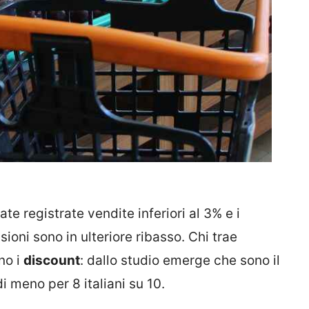
te registrate vendite inferiori al 3% e i
ioni sono in ulteriore ribasso. Chi trae
no i
discount
: dallo studio emerge che sono il
 meno per 8 italiani su 10.