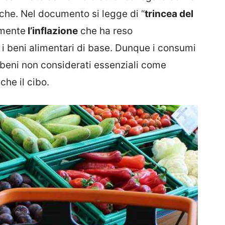
fiche. Nel documento si legge di “
trincea del
amente
l’inflazione
che ha reso
 beni alimentari di base. Dunque i consumi
ri beni non considerati essenziali come
che il cibo.