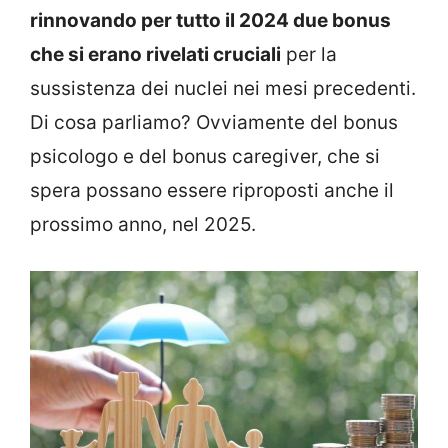
rinnovando per tutto il 2024 due bonus
che si erano rivelati cruciali
per la
sussistenza dei nuclei nei mesi precedenti.
Di cosa parliamo? Ovviamente del bonus
psicologo e del bonus caregiver, che si
spera possano essere riproposti anche il
prossimo anno, nel 2025.