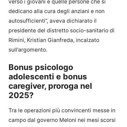
verso i giovani e quelle persone che si
dedicano alla cura degli anziani e non
autosufficienti”, aveva dichiarato il
presidente del distretto socio-sanitario di
Rimini, Kristian Gianfreda, incalzato
sull’argomento.
Bonus psicologo
adolescenti e bonus
caregiver, proroga nel
2025?
Tra le operazioni più convincenti messe in
campo dal governo Meloni nei mesi scorsi