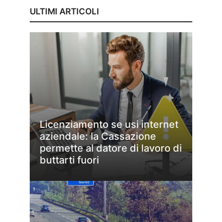
ULTIMI ARTICOLI
Licenziamento se usi internet
aziendale: la Cassazione
permette al datore di lavoro di
buttarti fuori