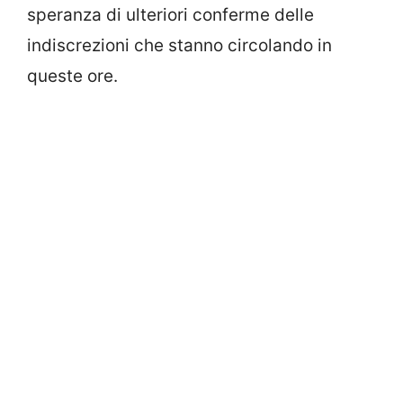
speranza di ulteriori conferme delle
indiscrezioni che stanno circolando in
queste ore.