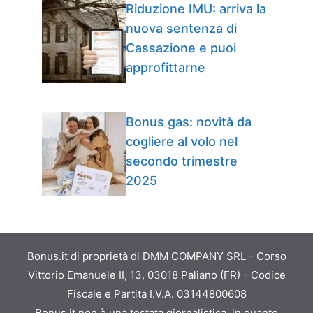
Riduzione IMU: arriva la
nuova sentenza di
Cassazione e puoi
approfittarne
Bonus gas: novità da
cogliere al volo nel
secondo trimestre
2025
Bonus.it di proprietà di DMM COMPANY SRL - Corso
Vittorio Emanuele II, 13, 03018 Paliano (FR) - Codice
Fiscale e Partita I.V.A. 03144800608
Bonus.it non è una testata giornalistica, in quanto