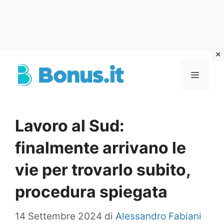
Vai
al
Menu
contenuto
Lavoro al Sud:
finalmente arrivano le
vie per trovarlo subito,
procedura spiegata
14 Settembre 2024
di
Alessandro Fabiani