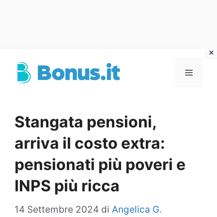
Vai
al
Menu
contenuto
Stangata pensioni,
arriva il costo extra:
pensionati più poveri e
INPS più ricca
14 Settembre 2024
di
Angelica G.