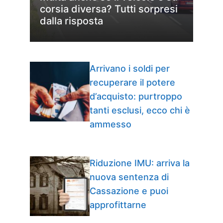
corsia diversa? Tutti sorpresi
dalla risposta
Arrivano i soldi per
recuperare il potere
d’acquisto: purtroppo
tanti esclusi, ecco chi è
ammesso
Riduzione IMU: arriva la
nuova sentenza di
Cassazione e puoi
approfittarne