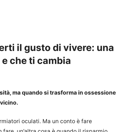
rti il gusto di vivere: una
e e che ti cambia
sità, ma quando si trasforma in ossessione
 vicino.
rmiatori oculati. Ma un conto è fare
 fare, un’altra cosa è quando il risparmio