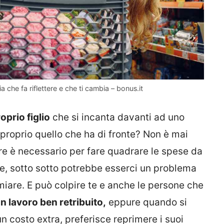
ia che fa riflettere e che ti cambia – bonus.it
oprio figlio
che si incanta davanti ad uno
roprio quello che ha di fronte? Non è mai
e è necessario per fare quadrare le spese da
re, sotto sotto potrebbe esserci un problema
rmiare. E può colpire te e anche le persone che
un lavoro ben retribuito,
eppure quando si
un costo extra, preferisce reprimere i suoi