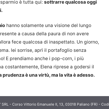
isparmio è tutta qui:
sottrarre qualcosa oggi
i.
mio
hanno solamente una visione del lungo
presente a causa della paura di non avere
llora fece qualcosa di inaspettato. Un giorno,
nema. lei sorrise, aprì il portafoglio senza
o! E prendiamo anche i pop-corn, i più
a costantemente, Elena riprese a godersi il
a prudenza è una virtù, ma la vita è adesso.
RL - Corso Vittorio Emanuele II, 13, 03018 Paliano (FR) - Codi