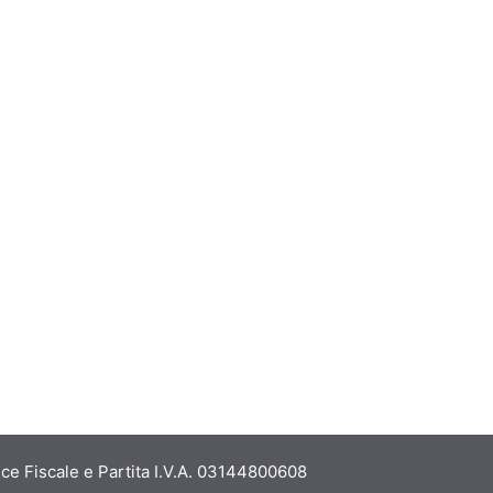
ce Fiscale e Partita I.V.A. 03144800608