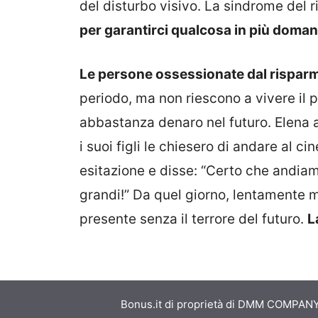
del disturbo visivo. La sindrome del r
per garantirci qualcosa in più doman
Le persone ossessionate dal rispar
periodo, ma non riescono a vivere il 
abbastanza denaro nel futuro. Elena a
i suoi figli le chiesero di andare al ci
esitazione e disse: “Certo che andiam
grandi!” Da quel giorno, lentamente m
presente senza il terrore del futuro.
L
Bonus.it di proprietà di DMM COMPANY S