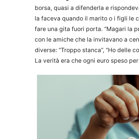
borsa, quasi a difenderla e rispondev
la faceva quando il marito o i figli l
fare una gita fuori porta. “Magari la pr
con le amiche che la invitavano a ce
diverse: “Troppo stanca”, “Ho delle co
La verità era che ogni euro speso per 