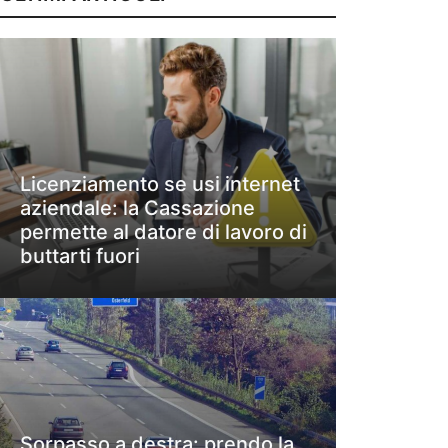
Licenziamento se usi internet
aziendale: la Cassazione
permette al datore di lavoro di
buttarti fuori
Sorpasso a destra: prendo la