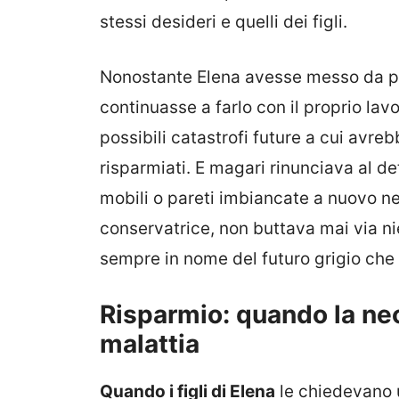
stessi desideri e quelli dei figli.
Nonostante Elena avesse messo da p
continuasse a farlo con il proprio lav
possibili catastrofi future a cui avre
risparmiati. E magari rinunciava al dete
mobili o pareti imbiancate a nuovo nel
conservatrice, non buttava mai via ni
sempre in nome del futuro grigio che 
Risparmio: quando la nec
malattia
Quando i figli di Elena
le chiedevano u