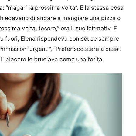
a: “magari la prossima volta”. E la stessa cosa
e chiedevano di andare a mangiare una pizza o
ossima volta, tesoro,” era il suo leitmotiv. E
na fuori, Elena rispondeva con scuse sempre
mmissioni urgenti”, “Preferisco stare a casa”.
il piacere le bruciava come una ferita.