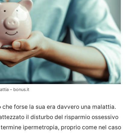
attia – bonus.it
o
che forse la sua era davvero una malattia.
battezzato il disturbo del risparmio ossessivo
 termine ipermetropia, proprio come nel caso