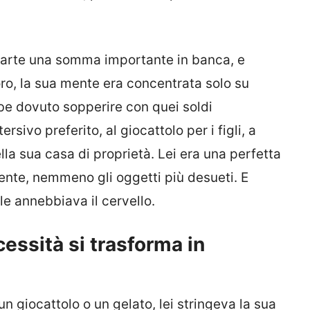
arte una somma importante in banca, e
oro, la sua mente era concentrata solo su
bbe dovuto sopperire con quei soldi
rsivo preferito, al giocattolo per i figli, a
la sua casa di proprietà. Lei era una perfetta
ente, nemmeno gli oggetti più desueti. E
le annebbiava il cervello.
essità si trasforma in
n giocattolo o un gelato, lei stringeva la sua