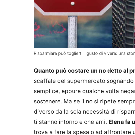
Risparmiare può toglierti il gusto di vivere: una stor
Quanto può costare un no detto al pr
scaffale del supermercato sognando p
semplice, eppure qualche volta negar
sostenere. Ma se il no si ripete semp
diverso dalla sola necessità di rispa
ti stanno intorno e che ami.
Elena fa 
trova a fare la spesa o ad affrontare 