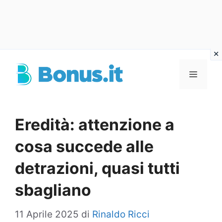
Vai
al
Menu
contenuto
Eredità: attenzione a
cosa succede alle
detrazioni, quasi tutti
sbagliano
11 Aprile 2025
di
Rinaldo Ricci