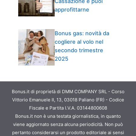
Cassazione e puoi
approfittarne
Bonus gas: novità da
cogliere al volo nel
secondo trimestre
2025
Bonus.it di proprietà di DMM COMPANY SRL - Corso
Vittorio Emanuele II, 13, 03018 Paliano (FR) - Codice
Fiscale e Partita I.V.A. 03144800608
Bonus.it non è una testata giornalistica, in quanto
viene aggiornato senza alcuna periodicità. Non può
pertanto considerarsi un prodotto editoriale ai sensi