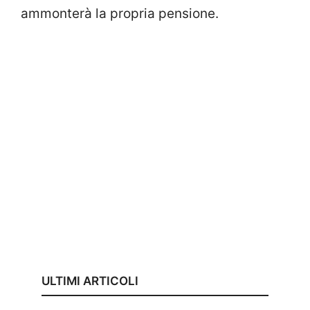
ammonterà la propria pensione.
ULTIMI ARTICOLI