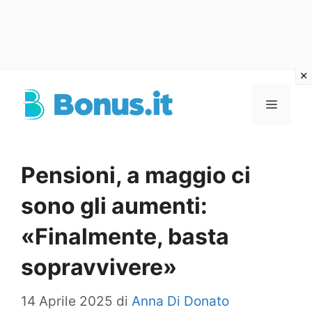
Vai
al
Menu
contenuto
Pensioni, a maggio ci
sono gli aumenti:
«Finalmente, basta
sopravvivere»
14 Aprile 2025
di
Anna Di Donato