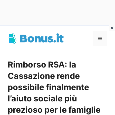
Vai
al
Menu
contenuto
Rimborso RSA: la
Cassazione rende
possibile finalmente
l’aiuto sociale più
prezioso per le famiglie