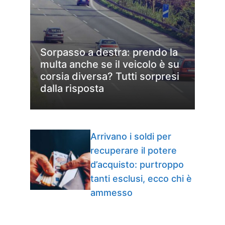
Sorpasso a destra: prendo la
multa anche se il veicolo è su
corsia diversa? Tutti sorpresi
dalla risposta
Arrivano i soldi per
recuperare il potere
d’acquisto: purtroppo
tanti esclusi, ecco chi è
ammesso