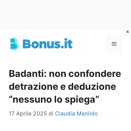
Vai
al
Menu
contenuto
Badanti: non confondere
detrazione e deduzione
“nessuno lo spiega”
17 Aprile 2025
di
Claudia Manildo