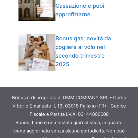
Cassazione e puoi
approfittarne
Bonus gas: novità da
cogliere al volo nel
secondo trimestre
2025
Bonus.it di proprietà di DMM COMPANY SRL - Corso
Vittorio Emanuele II, 13, 03018 Paliano (FR) - Codice
Fiscale e Partita I.V.A. 03144800608
Bonus.it non è una testata giornalistica, in quanto
viene aggiornato senza alcuna periodicità. Non può