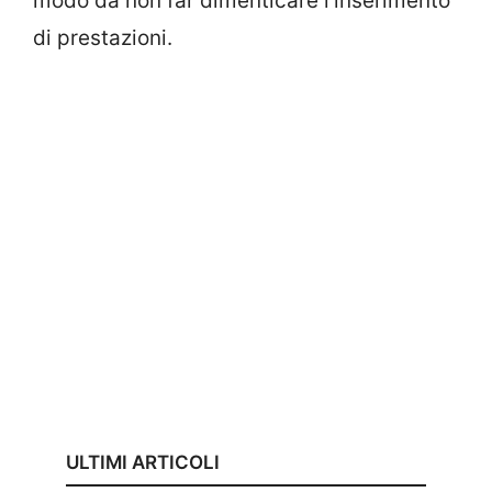
modo da non far dimenticare l’inserimento
di prestazioni.
ULTIMI ARTICOLI