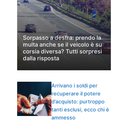
Sorpasso a destra: prendo la
multa anche se il veicolo è su
corsia diversa? Tutti sorpresi
dalla risposta
Arrivano i soldi per
recuperare il potere
d’acquisto: purtroppo
tanti esclusi, ecco chi è
ammesso