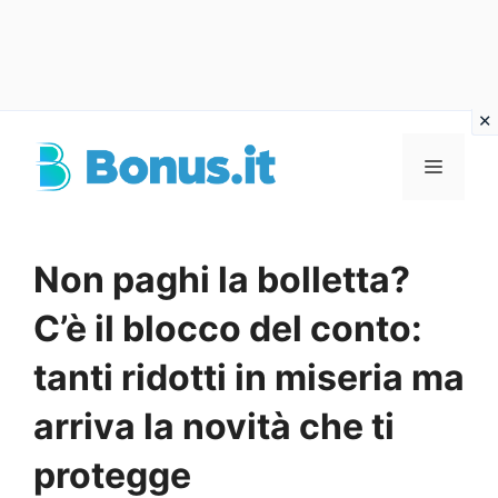
Vai
al
Menu
contenuto
Non paghi la bolletta?
C’è il blocco del conto:
tanti ridotti in miseria ma
arriva la novità che ti
protegge