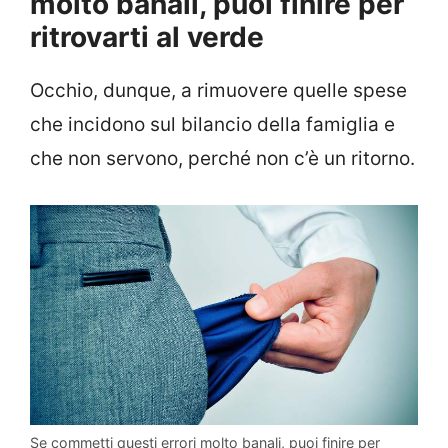
molto banali, puoi finire per
ritrovarti al verde
Occhio, dunque, a rimuovere quelle spese
che incidono sul bilancio della famiglia e
che non servono, perché non c’è un ritorno.
Se commetti questi errori molto banali, puoi finire per