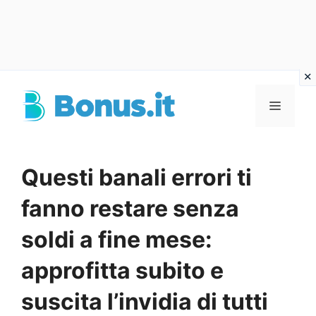
Vai
al
Menu
contenuto
Questi banali errori ti
fanno restare senza
soldi a fine mese:
approfitta subito e
suscita l’invidia di tutti