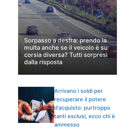
Sorpasso a destra: prendo la
multa anche se il veicolo è su
corsia diversa? Tutti sorpresi
dalla risposta
Arrivano i soldi per
recuperare il potere
d’acquisto: purtroppo
tanti esclusi, ecco chi è
ammesso