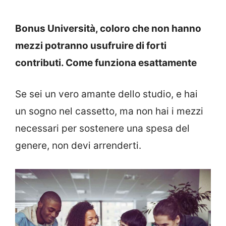
Bonus Università, coloro che non hanno
mezzi potranno usufruire di forti
contributi. Come funziona esattamente
Se sei un vero amante dello studio, e hai
un sogno nel cassetto, ma non hai i mezzi
necessari per sostenere una spesa del
genere, non devi arrenderti.