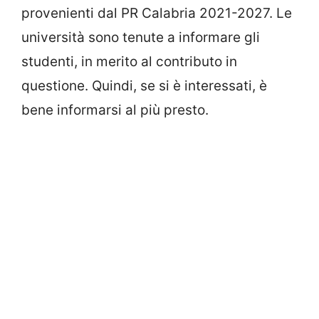
provenienti dal PR Calabria 2021-2027. Le
università sono tenute a informare gli
studenti, in merito al contributo in
questione. Quindi, se si è interessati, è
bene informarsi al più presto.