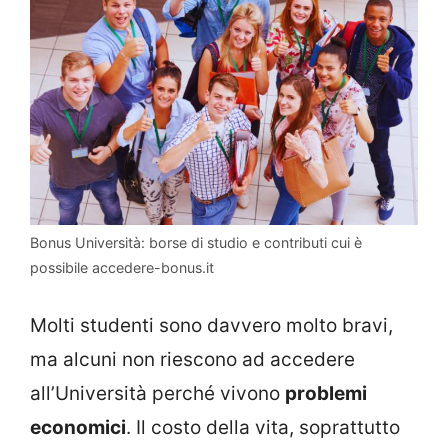
Bonus Università: borse di studio e contributi cui è
possibile accedere-bonus.it
Molti studenti sono davvero molto bravi,
ma alcuni non riescono ad accedere
all’Università perché vivono
problemi
economici
. Il costo della vita, soprattutto