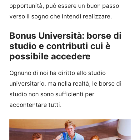
opportunità, può essere un buon passo
verso il sogno che intendi realizzare.
Bonus Università: borse di
studio e contributi cui è
possibile accedere
Ognuno di noi ha diritto allo studio
universitario, ma nella realtà, le borse di
studio non sono sufficienti per
accontentare tutti.