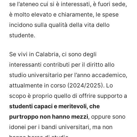
se l’ateneo cui si è interessati, è fuori sede,
è molto elevato e chiaramente, le spese
incidono sulla qualità della vita dello
studente.
Se vivi in Calabria, ci sono degli
interessanti contributi per il diritto allo
studio universitario per l’anno accademico,
attualmente in corso (2024/2025). Lo
scopo è proprio quello di offrire supporto a
studenti capaci e meritevoli, che
purtroppo non hanno mezzi
, oppure sono
idonei per i bandi universitari, ma non