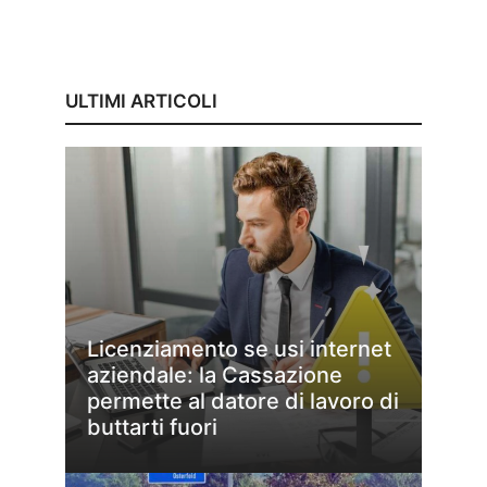
ULTIMI ARTICOLI
Licenziamento se usi internet
aziendale: la Cassazione
permette al datore di lavoro di
buttarti fuori