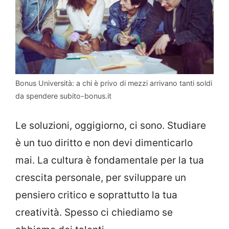
Bonus Università: a chi è privo di mezzi arrivano tanti soldi
da spendere subito-bonus.it
Le soluzioni, oggigiorno, ci sono. Studiare
è un tuo diritto e non devi dimenticarlo
mai. La cultura è fondamentale per la tua
crescita personale, per sviluppare un
pensiero critico e soprattutto la tua
creatività. Spesso ci chiediamo se