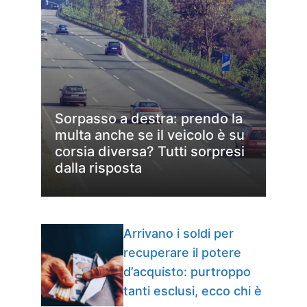
Sorpasso a destra: prendo la
multa anche se il veicolo è su
corsia diversa? Tutti sorpresi
dalla risposta
Arrivano i soldi per
recuperare il potere
d’acquisto: purtroppo
tanti esclusi, ecco chi è