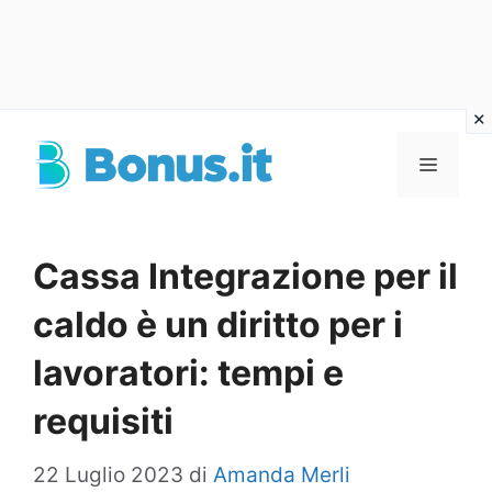
Vai
al
Menu
contenuto
Cassa Integrazione per il
caldo è un diritto per i
lavoratori: tempi e
requisiti
22 Luglio 2023
di
Amanda Merli