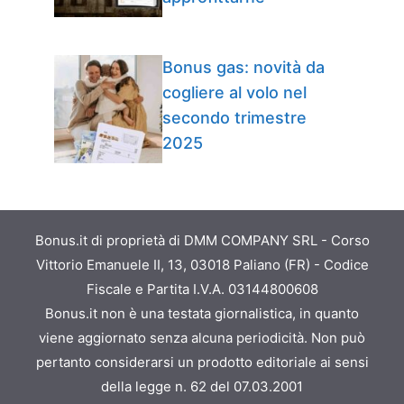
Bonus gas: novità da
cogliere al volo nel
secondo trimestre
2025
Bonus.it di proprietà di DMM COMPANY SRL - Corso
Vittorio Emanuele II, 13, 03018 Paliano (FR) - Codice
Fiscale e Partita I.V.A. 03144800608
Bonus.it non è una testata giornalistica, in quanto
viene aggiornato senza alcuna periodicità. Non può
pertanto considerarsi un prodotto editoriale ai sensi
della legge n. 62 del 07.03.2001