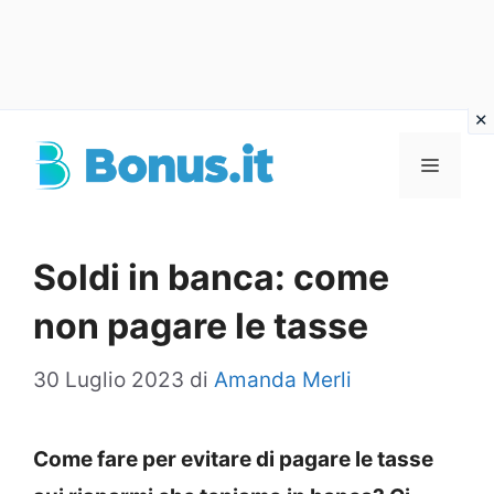
Vai
al
Menu
contenuto
Soldi in banca: come
non pagare le tasse
30 Luglio 2023
di
Amanda Merli
Come fare per evitare di pagare le tasse