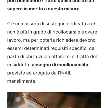
può richiederlo? Tutto quello che c’è da
sapere in merito a questa misura.
C’è una misura di sostegno dedicata a chi
non è più in grado di ricollocarsi e trovare
lavoro, ma per poterla richiedere devono
esserci determinati requisiti specifici da
parte di chi la vuole ottenere. si tratta del
cosiddetto
assegno di incollocabilità
,
previsto ed erogato dall’INAIL
mensilmente.