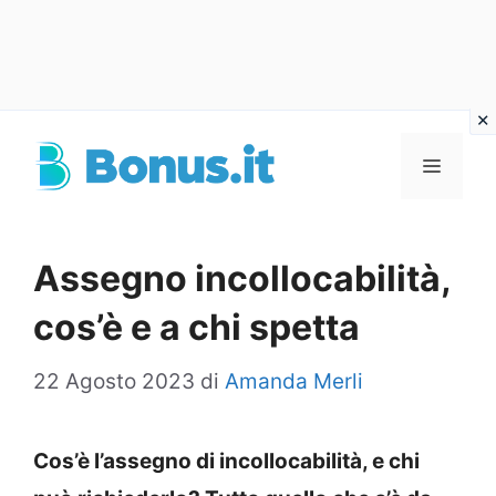
Vai
al
Menu
contenuto
Assegno incollocabilità,
cos’è e a chi spetta
22 Agosto 2023
di
Amanda Merli
Cos’è l’assegno di incollocabilità, e chi