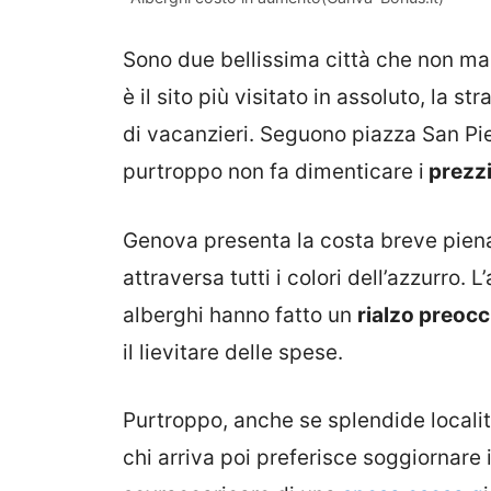
Sono due bellissima città che non manc
è il sito più visitato in assoluto, la 
di vacanzieri. Seguono piazza San Pi
purtroppo non fa dimenticare i
prezz
Genova presenta la costa breve piena
attraversa tutti i colori dell’azzurro.
alberghi hanno fatto un
rialzo preoc
il lievitare delle spese.
Purtroppo, anche se splendide localit
chi arriva poi preferisce soggiornare i