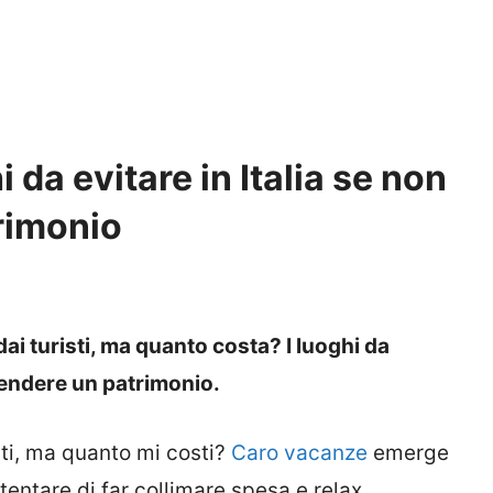
 da evitare in Italia se non
rimonio
dai turisti, ma quanto costa? I luoghi da
pendere un patrimonio.
isti, ma quanto mi costi?
Caro vacanze
emerge
tentare di far collimare spesa e relax.