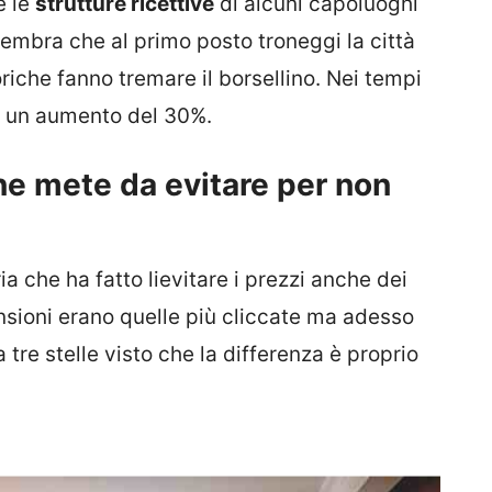
e le
strutture ricettive
di alcuni capoluoghi
embra che al primo posto troneggi la città
riche fanno tremare il borsellino. Nei tempi
to un aumento del 30%.
une mete da evitare per non
ia che ha fatto lievitare i prezzi anche dei
ensioni erano quelle più cliccate ma adesso
tre stelle visto che la differenza è proprio