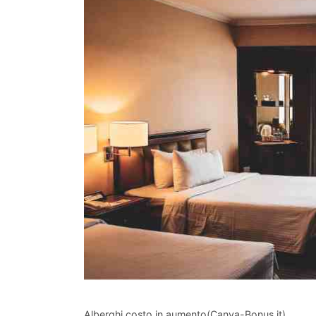
Alberghi costo in aumento(Canva-Bonus.it)