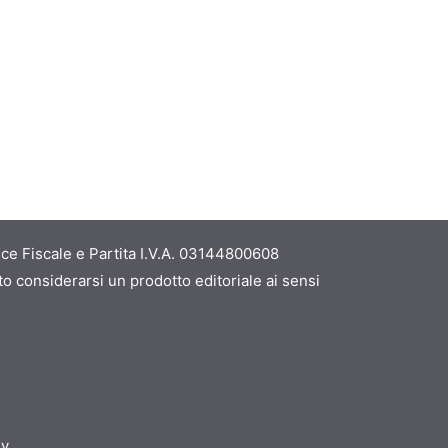
ce Fiscale e Partita I.V.A. 03144800608
o considerarsi un prodotto editoriale ai sensi
dv