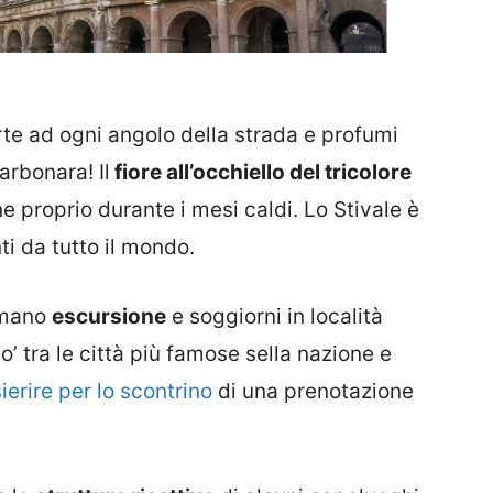
rte ad ogni angolo della strada e profumi
arbonara! Il
fiore all’occhiello del tricolore
proprio durante i mesi caldi. Lo Stivale è
ti da tutto il mondo.
ammano
escursione
e soggiorni in località
’ tra le città più famose sella nazione e
erire per lo scontrino
di una prenotazione