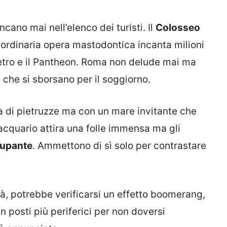
ano mai nell’elenco dei turisti. Il
Colosseo
straordinaria opera mastodontica incanta milioni
etro e il Pantheon. Roma non delude mai ma
i
che si sborsano per il soggiorno.
 di pietruzze ma con un mare invitante che
 L’acquario attira una folle immensa ma gli
cupante
. Ammettono di sì solo per contrastare
à, potrebbe verificarsi un effetto boomerang,
n posti più periferici per non doversi