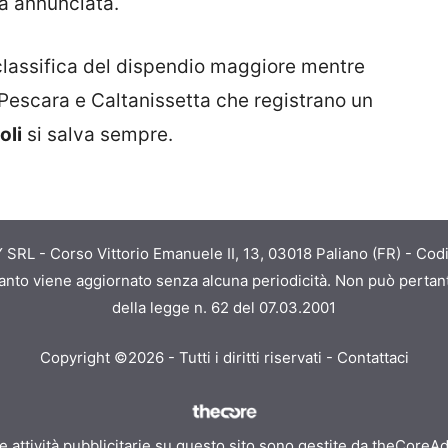
ià annunciata.
classifica del dispendio maggiore mentre
, Pescara e Caltanissetta che registrano un
oli
si salva sempre.
RL - Corso Vittorio Emanuele II, 13, 03018 Paliano (FR) - Codi
quanto viene aggiornato senza alcuna periodicità. Non può pertant
della legge n. 62 del 07.03.2001
Copyright ©2026 - Tutti i diritti riservati -
Contattaci
e attività pubblicitarie su questo sito sono gestite da theCoreA