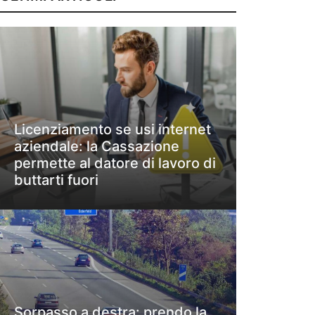
Licenziamento se usi internet
aziendale: la Cassazione
permette al datore di lavoro di
buttarti fuori
Sorpasso a destra: prendo la