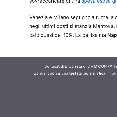
sovraccaricare di una
spesa esosa g
Venezia e Milano seguono a ruota la 
negli ultimi posti si stanzia Mantova
calo quasi del 10%. La bellissima
Nap
Bonus.it di proprietà di DMM COMPANY S
Bonus.it non è una testata giornalistica, in 
L