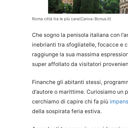
Roma città tra le più care(Canva-Bonus.it)
Che sogno la penisola italiana con l’a
inebrianti tra sfogliatelle, focacce e c
raggiunge la sua massima espressione 
super affollato da visitatori provenien
Finanche gli abitanti stessi, progr
d’autore o marittime. Curiosiamo un po
cerchiamo di capire chi fa più
impensi
della sospirata feria estiva.