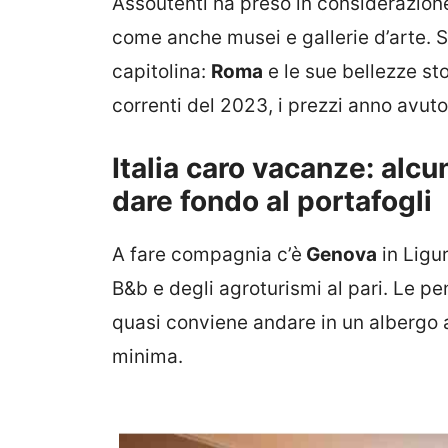
Assoutenti ha preso in considerazion
come anche musei e gallerie d’arte. S
capitolina:
Roma
e le sue bellezze sto
correnti del 2023, i prezzi anno avu
Italia caro vacanze: alc
dare fondo al portafogli
A fare compagnia c’è
Genova
in Ligur
B&b e degli agroturismi al pari. Le p
quasi conviene andare in un albergo a 
minima.