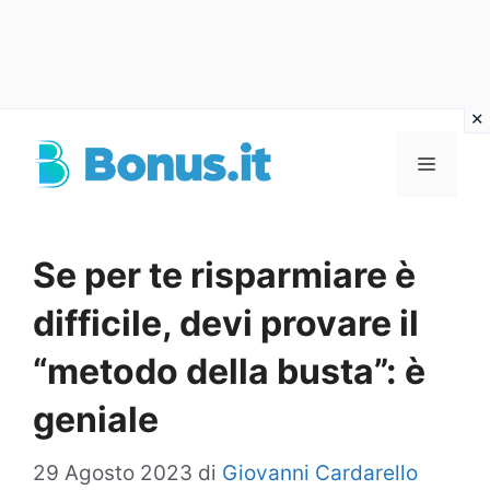
Vai
al
Menu
contenuto
Se per te risparmiare è
difficile, devi provare il
“metodo della busta”: è
geniale
29 Agosto 2023
di
Giovanni Cardarello