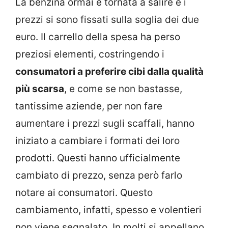
La benzina ormai è tornata a salire e i
prezzi si sono fissati sulla soglia dei due
euro. Il carrello della spesa ha perso
preziosi elementi, costringendo i
consumatori a preferire cibi dalla qualità
più scarsa
, e come se non bastasse,
tantissime aziende, per non fare
aumentare i prezzi sugli scaffali, hanno
iniziato a cambiare i formati dei loro
prodotti. Questi hanno ufficialmente
cambiato di prezzo, senza però farlo
notare ai consumatori. Questo
cambiamento, infatti, spesso e volentieri
non viene segnalato. In molti si appellano