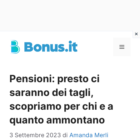
Vai
al
Menu
contenuto
Pensioni: presto ci
saranno dei tagli,
scopriamo per chi e a
quanto ammontano
3 Settembre 2023
di
Amanda Merli