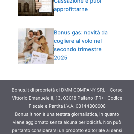
Cassazione e puoi
approfittarne
Bonus gas: novità da
cogliere al volo nel
secondo trimestre
2025
Bonus.it di proprietà di DMM COMPANY SRL - Corso
Vittorio Emanuele II, 13, 03018 Paliano (FR) - Codice
Fiscale e Partita I.V.A. 03144800608
Bonus.it non è una testata giornalistica, in quanto
viene aggiornato senza alcuna periodicità. Non può
pertanto considerarsi un prodotto editoriale ai sensi