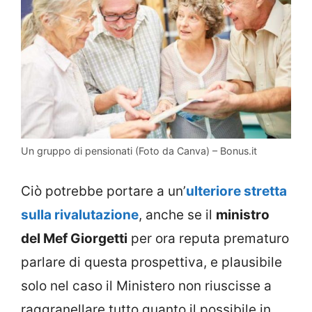
Un gruppo di pensionati (Foto da Canva) – Bonus.it
Ciò potrebbe portare a un’
ulteriore stretta
sulla rivalutazione
, anche se il
ministro
del Mef Giorgetti
per ora reputa prematuro
parlare di questa prospettiva, e plausibile
solo nel caso il Ministero non riuscisse a
raggranellare tutto quanto il possibile in