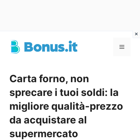
Vai
al
Menu
contenuto
Carta forno, non
sprecare i tuoi soldi: la
migliore qualità-prezzo
da acquistare al
supermercato