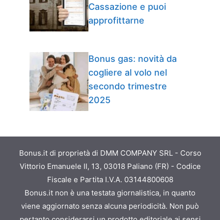
Cassazione e puoi
approfittarne
Bonus gas: novità da
cogliere al volo nel
secondo trimestre
2025
Bonus.it di proprietà di DMM COMPANY SRL - Corso
Vittorio Emanuele II, 13, 03018 Paliano (FR) - Codice
Fiscale e Partita I.V.A. 03144800608
Bonus.it non è una testata giornalistica, in quanto
viene aggiornato senza alcuna periodicità. Non può
pertanto considerarsi un prodotto editoriale ai sensi