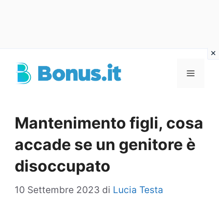
Vai
al
Menu
contenuto
Mantenimento figli, cosa
accade se un genitore è
disoccupato
10 Settembre 2023
di
Lucia Testa