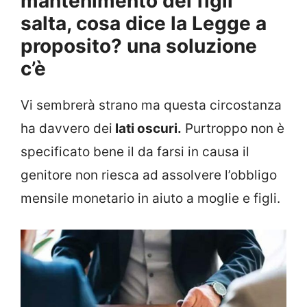
mantenimento dei figli
salta, cosa dice la Legge a
proposito? una soluzione
c’è
Vi sembrerà strano ma questa circostanza
ha davvero dei
lati oscuri.
Purtroppo non è
specificato bene il da farsi in causa il
genitore non riesca ad assolvere l’obbligo
mensile monetario in aiuto a moglie e figli.