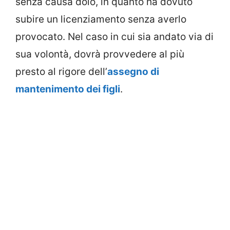
senza causa dolo, in quanto ha dovuto
subire un licenziamento senza averlo
provocato. Nel caso in cui sia andato via di
sua volontà, dovrà provvedere al più
presto al rigore dell’
assegno di
mantenimento dei figli
.